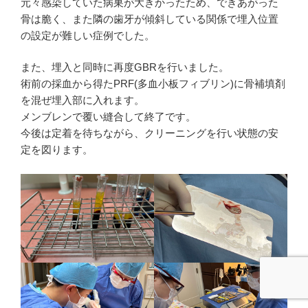
元々感染していた病巣が大きかったため、できあがった
骨は脆く、また隣の歯牙が傾斜している関係で埋入位置
の設定が難しい症例でした。
また、埋入と同時に再度GBRを行いました。
術前の採血から得たPRF(多血小板フィブリン)に骨補填剤
を混ぜ埋入部に入れます。
メンブレンで覆い縫合して終了です。
今後は定着を待ちながら、クリーニングを行い状態の安
定を図ります。