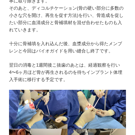
寧に取り除きます。
そのあと、ディコルチケーション(骨の硬い部分に多数の
小さな穴を開け、再生を促す方法)を行い、骨造成を促し
たい部分に血清成分と骨補填材を混ぜ合わせたものも入
れていきます。
十分に骨補填を入れ込んだ後、血漿成分から得たメンブ
レンと今回はバイオガイドを用い縫合し終了です。
翌日の消毒と1週間後こ抜歯のあとは、経過観察を行い
4〜6ヶ月ほど骨が再生されるのを待ちインプラント体埋
入手術に移行する予定です。