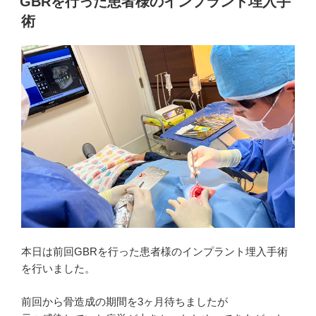
GBRを行った患者様のインプラント埋入手
日:
術
本日は前回GBRを行った患者様のインプラント埋入手術
を行いました。
前回から骨造成の期間を3ヶ月待ちましたが