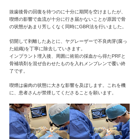
抜歯後骨の回復を待つのに十分に期間を空けましたが、
喫煙の影響で血流が十分に行き届かないことが原因で骨
の状態があまり芳しくなく同時にGBR法を行いました。
切開して剥離したあとに、ヤグレーザーで不良肉芽(腐っ
た組織)を丁寧に除去していきます。
インプラント埋入後、周囲に術前の採血から得たPRFと
骨補填剤を混ぜ合わせたものを入れメンブレンで覆い終
了です。
喫煙は歯肉の状態に大きな影響を及ぼします。これを機
に、患者さんが禁煙してくださることを願います。