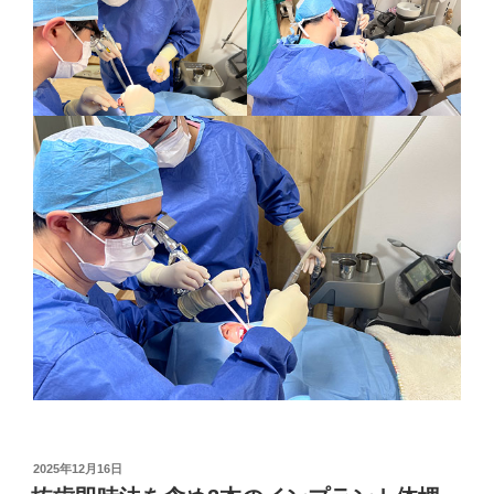
投
2025年12月16日
稿