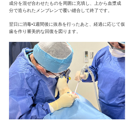
成分を混ぜ合わせたものを周囲に充填し、上から血漿成
分で造られたメンブレンで覆い縫合して終了です。
翌日に消毒•1週間後に抜糸を行ったあと、経過に応じて仮
歯を作り審美的な回復を図ります。