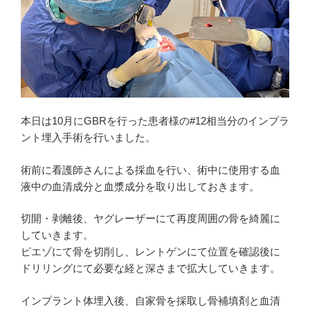
本日は10月にGBRを行った患者様の#12相当分のインプラ
ント埋入手術を行いました。
術前に看護師さんによる採血を行い、術中に使用する血
液中の血清成分と血漿成分を取り出しておきます。
切開・剥離後、ヤグレーザーにて再度周囲の骨を綺麗に
していきます。
ピエゾにて骨を切削し、レントゲンにて位置を確認後に
ドリリングにて必要な経と深さまで拡大していきます。
インプラント体埋入後、自家骨を採取し骨補填剤と血清