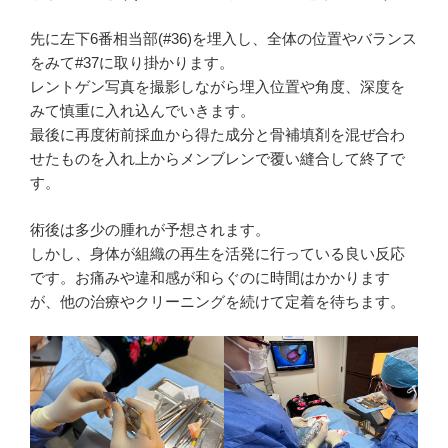
先に左下6番相当部(#36)を埋入し、全体の位置やバランス
をみて#37に取り掛かります。
レントゲン写真を撮影しながら埋入位置や角度、深度を
みて慎重に入れ込んでいきます。
最後に再度術前採血から得た成分と骨補填剤を混ぜ合わ
せたものを入れ上からメンブレンで覆い縫合して終了で
す。
術後は多少の腫れが予想されます。
しかし、身体が組織の再生を活発に行っている良い反応
です。お痛みや違和感が和らぐのに時間はかかります
が、他の治療やクリーニングを続けて定着を待ちます。