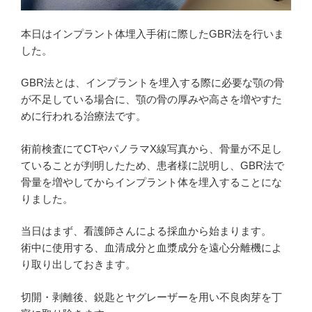
本日はインプラント体埋入手術に際したGBR法を行いま
した。
GBR法とは、インプラントを埋入する際に必要な顎の骨
が不足している場合に、顎の骨の厚みや高さを増やすた
めに行われる治療法です。
術前検査にてCTやパノラマX線写真から、骨量が不足し
ていることが判明したため、患者様に説明し、GBR法で
骨量を増やしてからインプラント体を埋入することにな
りました。
当日はまず、看護師さんによる採血から始まります。
術中に使用する、血清成分と血漿成分を遠心分離機によ
り取り出しておきます。
切開・剥離後、鋭匙とヤグレーザーを用い不良肉芽を丁