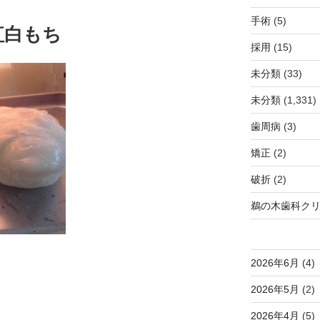
手術
(5)
紅白もち
採用
(15)
未分類
(33)
未分類
(1,331)
歯周病
(3)
矯正
(2)
破折
(2)
鵜の木歯科ク
2026年6月
(4)
2026年5月
(2)
2026年4月
(5)