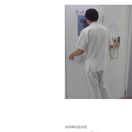
投
2010年2月23日
稿