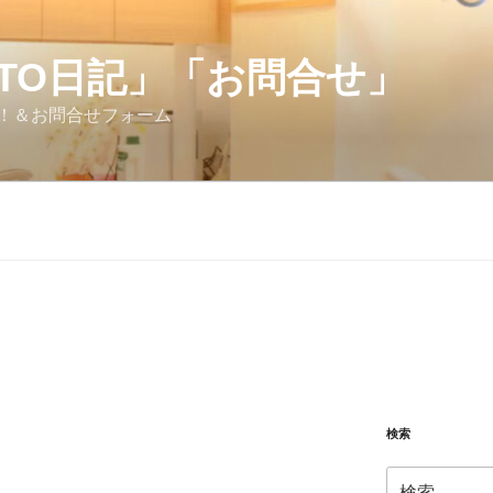
OTO日記」「お問合せ」
！＆お問合せフォーム
検索
検