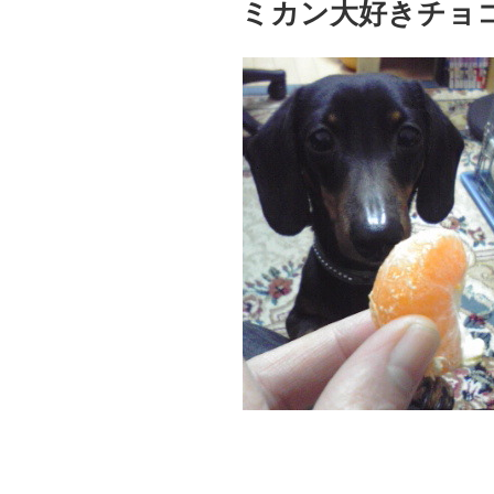
ミカン大好きチョ
日: