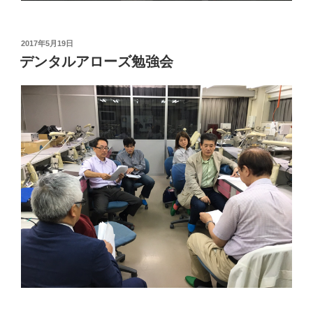
投
2017年5月19日
稿
デンタルアローズ勉強会
日: