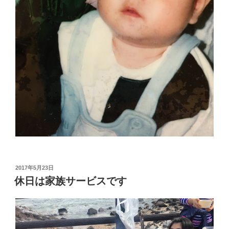
投
2017年5月23日
稿
休日は家族サービスです
日: