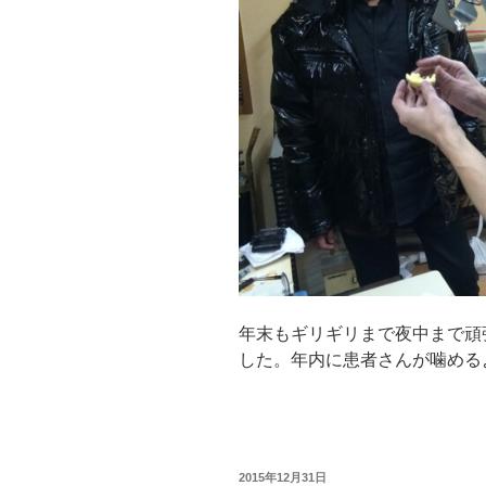
年末もギリギリまで夜中まで頑
した。年内に患者さんが噛める
投
2015年12月31日