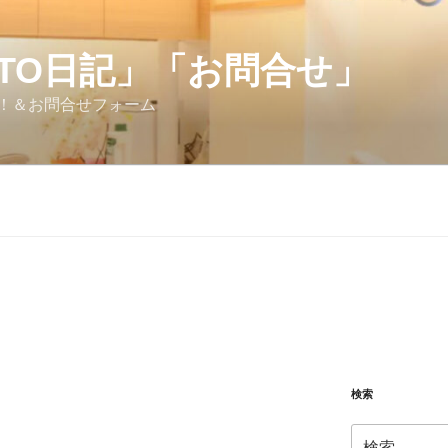
OTO日記」「お問合せ」
！＆お問合せフォーム
検索
検