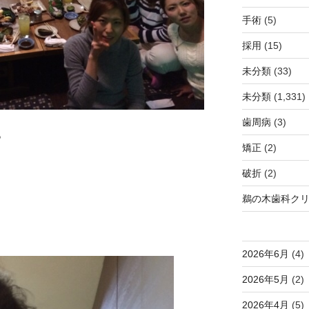
手術
(5)
採用
(15)
未分類
(33)
未分類
(1,331)
歯周病
(3)
。
矯正
(2)
破折
(2)
鵜の木歯科ク
2026年6月
(4)
2026年5月
(2)
2026年4月
(5)