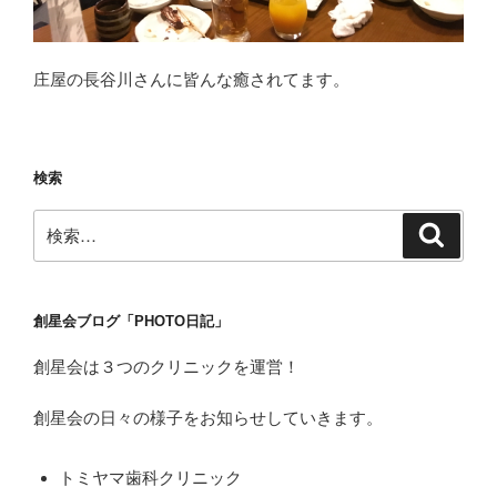
庄屋の長谷川さんに皆んな癒されてます。
検索
検
検
索
索:
創星会ブログ「PHOTO日記」
創星会は３つのクリニックを運営！
創星会の日々の様子をお知らせしていきます。
トミヤマ歯科クリニック