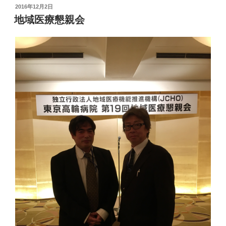
投
2016年12月2日
稿
地域医療懇親会
日: