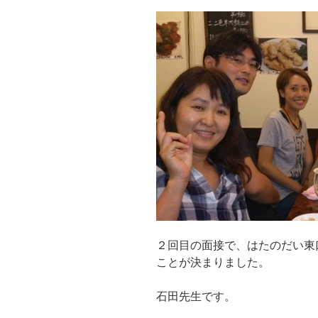
２回目の面接で、はたのだい東
ことが決まりました。
石田先生です。