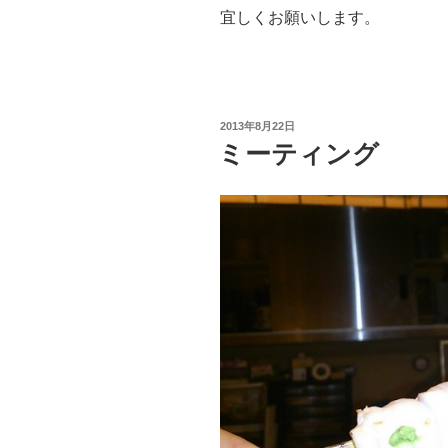
宜しくお願いします。
投
2013年8月22日
稿
ミーティング
日: