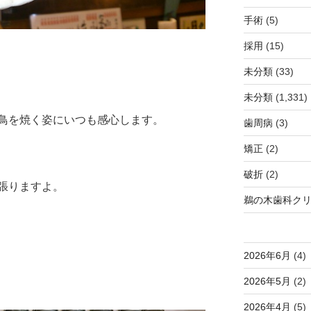
手術
(5)
採用
(15)
未分類
(33)
未分類
(1,331)
鳥を焼く姿にいつも感心します。
歯周病
(3)
矯正
(2)
破折
(2)
張りますよ。
鵜の木歯科ク
2026年6月
(4)
2026年5月
(2)
2026年4月
(5)