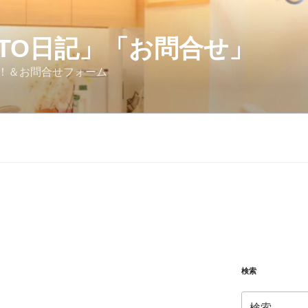
OTO日記」「お問合せ」
！＆お問合せフォーム
検索
検