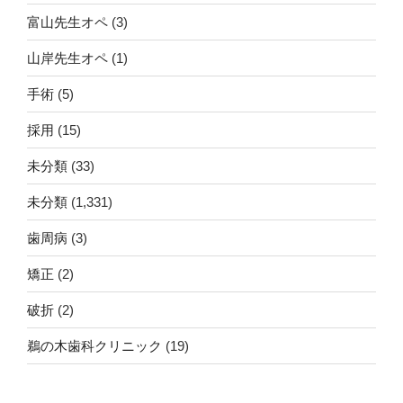
富山先生オペ
(3)
山岸先生オペ
(1)
手術
(5)
採用
(15)
未分類
(33)
未分類
(1,331)
歯周病
(3)
矯正
(2)
破折
(2)
鵜の木歯科クリニック
(19)