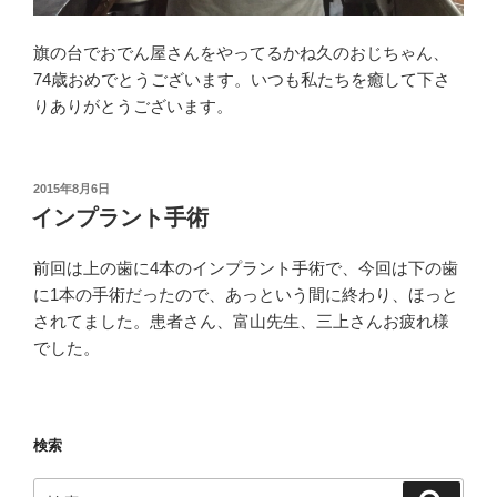
旗の台でおでん屋さんをやってるかね久のおじちゃん、
74歳おめでとうございます。いつも私たちを癒して下さ
りありがとうございます。
投
2015年8月6日
稿
インプラント手術
日:
前回は上の歯に4本のインプラント手術で、今回は下の歯
に1本の手術だったので、あっという間に終わり、ほっと
されてました。患者さん、富山先生、三上さんお疲れ様
でした。
検索
検