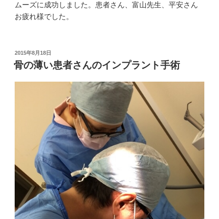
ムーズに成功しました。患者さん、富山先生、平安さん
お疲れ様でした。
投
2015年8月18日
稿
骨の薄い患者さんのインプラント手術
日: