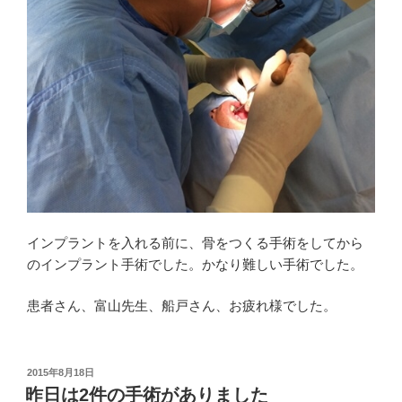
インプラントを入れる前に、骨をつくる手術をしてから
のインプラント手術でした。かなり難しい手術でした。
患者さん、富山先生、船戸さん、お疲れ様でした。
投
2015年8月18日
稿
昨日は2件の手術がありました