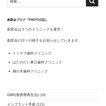
検
索
索:
創星会ブログ「PHOTO日記」
創星会は３つのクリニックを運営！
創星会の日々の様子をお知らせしていきます。
トミヤマ歯科クリニック
はたのだい東口歯科クリニック
鵜の木歯科クリニック
GBR(骨誘導再生法)
(10)
インプラント手術
(111)