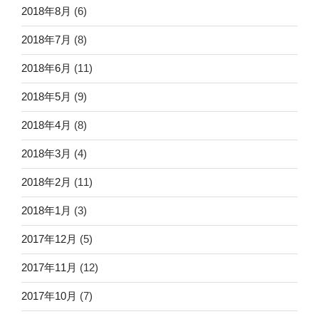
2018年8月
(6)
2018年7月
(8)
2018年6月
(11)
2018年5月
(9)
2018年4月
(8)
2018年3月
(4)
2018年2月
(11)
2018年1月
(3)
2017年12月
(5)
2017年11月
(12)
2017年10月
(7)