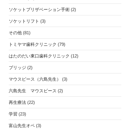
ソケットプリザベーション手術
(2)
ソケットリフト
(3)
その他
(81)
トミヤマ歯科クリニック
(79)
はたのだい東口歯科クリニック
(12)
ブリッジ
(2)
マウスピース（六島先生）
(3)
六島先生 マウスピース
(2)
再生療法
(22)
学習
(23)
富山先生オペ
(3)