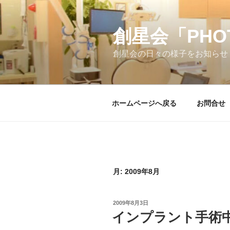
コ
ン
テ
創星会「PH
ン
創星会の日々の様子をお知らせ
ツ
へ
ス
キ
ホームページへ戻る
お問合せ
ッ
プ
月:
2009年8月
投
2009年8月3日
稿
インプラント手術
日: