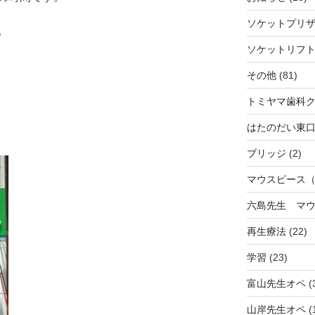
ソケットプリ
。
ソケットリフ
その他
(81)
トミヤマ歯科
はたのだい東
ブリッジ
(2)
マウスピース
六島先生 マ
再生療法
(22)
学習
(23)
富山先生オペ
(
山岸先生オペ
(