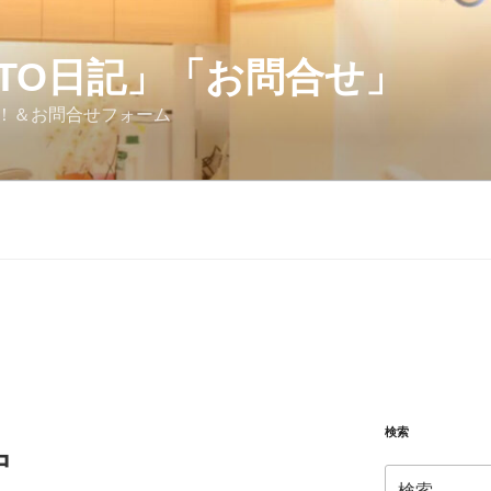
OTO日記」「お問合せ」
！＆お問合せフォーム
検索
中
検