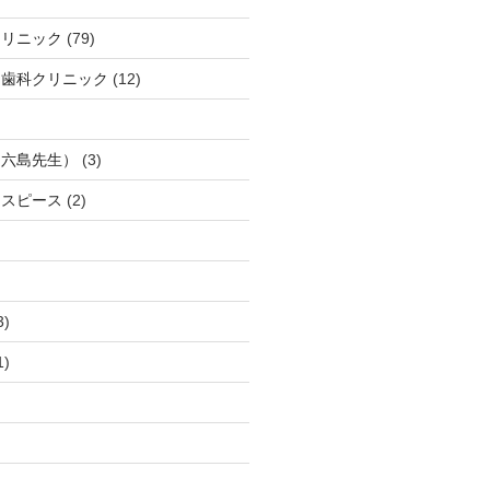
クリニック
(79)
口歯科クリニック
(12)
（六島先生）
(3)
ウスピース
(2)
3)
1)