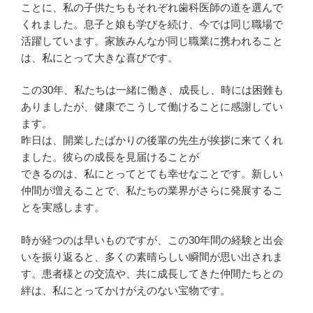
ことに、私の子供たちもそれぞれ歯科医師の道を選んで
くれました。息子と娘も学びを続け、今では同じ職場で
活躍しています。家族みんなが同じ職業に携われること
は、私にとって大きな喜びです。
この30年、私たちは一緒に働き、成長し、時には困難も
ありましたが、健康でこうして働けることに感謝してい
ます。
昨日は、開業したばかりの後輩の先生が挨拶に来てくれ
ました。彼らの成長を見届けることが
できるのは、私にとってとても幸せなことです。新しい
仲間が増えることで、私たちの業界がさらに発展するこ
とを実感します。
時が経つのは早いものですが、この30年間の経験と出会
いを振り返ると、多くの素晴らしい瞬間が思い出されま
す。患者様との交流や、共に成長してきた仲間たちとの
絆は、私にとってかけがえのない宝物です。