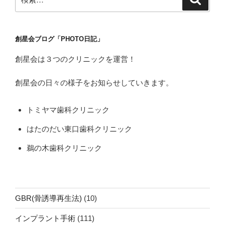
索
索:
送
り
創星会ブログ「PHOTO日記」
創星会は３つのクリニックを運営！
創星会の日々の様子をお知らせしていきます。
トミヤマ歯科クリニック
はたのだい東口歯科クリニック
鵜の木歯科クリニック
GBR(骨誘導再生法)
(10)
インプラント手術
(111)