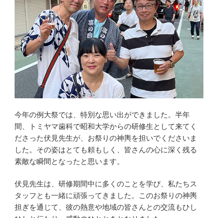
今年の例大祭では、特別な思い出ができました。半年
間、トミヤマ歯科で昭和大学からの研修生として来てく
ださった伏見先生が、お祭りの神輿を担いでくださいま
した。その姿はとても頼もしく、皆さんの心に深く残る
素敵な瞬間となったと思います。
伏見先生は、研修期間中に多くのことを学び、私たちス
タッフとも一緒に頑張ってきました。このお祭りの神輿
担ぎを通じて、彼の熱意や地域の皆さんとの交流もひし