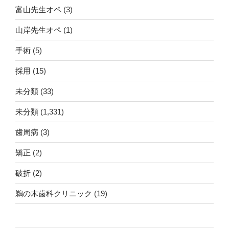
富山先生オペ
(3)
山岸先生オペ
(1)
手術
(5)
採用
(15)
未分類
(33)
未分類
(1,331)
歯周病
(3)
矯正
(2)
破折
(2)
鵜の木歯科クリニック
(19)