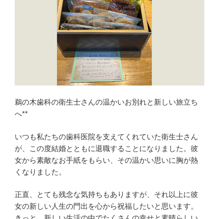
鵜の木歯科の衛生士さんの温かいお別れと新しい旅立ち
へ**
いつも私たちの歯科医院を支えてくれていた衛生士さん
が、この度結婚とともに退職することになりました。彼
女から素敵なお手紙をもらい、その温かい思いに胸が熱
くなりました。
正直、とても残念な気持ちもありますが、それ以上に彼
女の新しい人生の門出を心から祝福したいと思います。
きっと、新しい生活の中でたくさんの幸せと素晴らしい