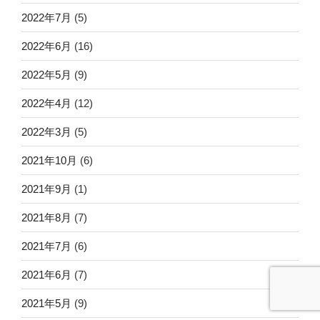
2022年7月
(5)
2022年6月
(16)
2022年5月
(9)
2022年4月
(12)
2022年3月
(5)
2021年10月
(6)
2021年9月
(1)
2021年8月
(7)
2021年7月
(6)
2021年6月
(7)
2021年5月
(9)