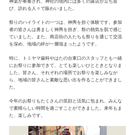
神楽が奉奏され、神社の境内には多くの露店が立ち並
び、訪れる人々で賑わいました。
祭りのハイライトの一つは、神輿を担ぐ体験です。参加
者の皆さんは勇ましく神輿を担ぎ、祭の熱気を肌で感じ
ていました。また、商店街の人たちも祭りを通じて交流
を深め、地域の絆が一層強まったようです。
特に、トミヤマ歯科やはたの台東口のスタッフとも一緒
にお祭りに参加できて、とても楽しいひとときとなりま
した。皆さん、それぞれの場所でお祭りを楽しみなが
ら、地域の皆さんと素敵な思い出を作ることができまし
た。
今年のお祭りもたくさんの笑顔と活気に包まれ、みんな
で素晴らしい時間を過ごすことができました。来年もま
た、楽しみです。