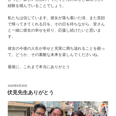
経験を積んでいることでしょう。
私たちは信じています。彼女が落ち着いた頃、また笑顔
で帰ってきてくれる日を。その日を待ちながら、皆さん
と一緒に彼女の幸せを祈り、応援し続けたいと思いま
す。
彼女の今後の人生が幸せと充実に満ち溢れることを願っ
て。どうか、その素敵な未来を楽しんでくださいね。
最後に、これまで本当にありがとう
投
2025年9月30日
稿
伏見先生ありがとう
日: